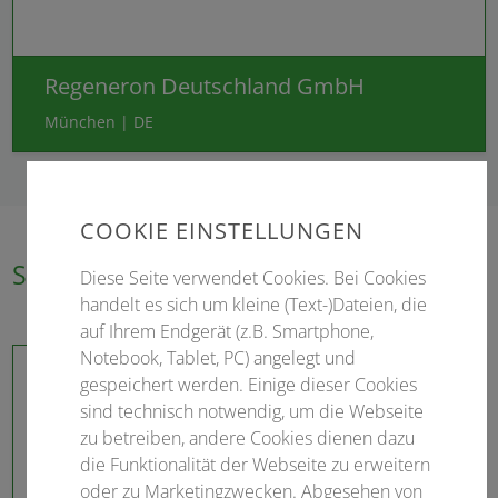
Regeneron Deutschland GmbH
München | DE
COOKIE EINSTELLUNGEN
Silbersponsoren
Diese Seite verwendet Cookies. Bei Cookies
handelt es sich um kleine (Text-)Dateien, die
auf Ihrem Endgerät (z.B. Smartphone,
Notebook, Tablet, PC) angelegt und
gespeichert werden. Einige dieser Cookies
sind technisch notwendig, um die Webseite
zu betreiben, andere Cookies dienen dazu
die Funktionalität der Webseite zu erweitern
oder zu Marketingzwecken. Abgesehen von