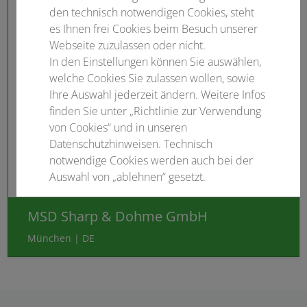
den technisch notwendigen Cookies, steht
es Ihnen frei Cookies beim Besuch unserer
Webseite zuzulassen oder nicht.
In den Einstellungen können Sie auswählen,
welche Cookies Sie zulassen wollen, sowie
Ihre Auswahl jederzeit ändern. Weitere Infos
finden Sie unter „Richtlinie zur Verwendung
von Cookies“ und in unseren
Datenschutzhinweisen. Technisch
notwendige Cookies werden auch bei der
Auswahl von „ablehnen“ gesetzt.
Notwendige Cookies
MSD Sharp & Dohme GmbH
München | DE
Statistisch
Externer Inhalt