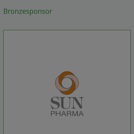
Alle auswählen
Bronzesponsor
Ablehnen
Speichern
Details anzeigen
Impressum
|
Datenschutz